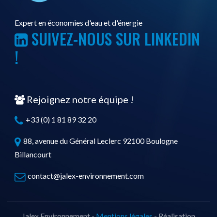
Expert en économies d'eau et d'énergie
SUIVEZ-NOUS SUR LINKEDIN
!
Rejoignez notre équipe !
+33 (0) 1 81 89 32 20
88, avenue du Général Leclerc 92100 Boulogne
Billancourt
contact@jalex-environnement.com
Jalex Environnement -
Mentions légales
- Réalisation