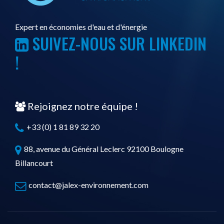
Expert en économies d'eau et d'énergie
SUIVEZ-NOUS SUR LINKEDIN
!
Rejoignez notre équipe !
+33 (0) 1 81 89 32 20
88, avenue du Général Leclerc 92100 Boulogne
Billancourt
contact@jalex-environnement.com