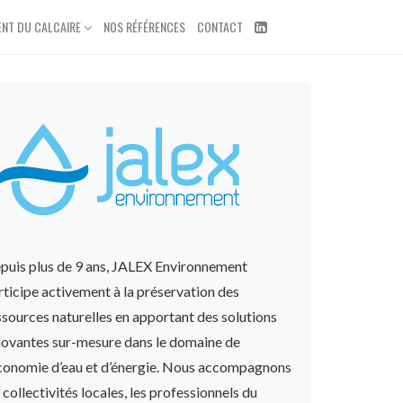
ENT DU CALCAIRE
NOS RÉFÉRENCES
CONTACT
puis plus de 9 ans, JALEX Environnement
rticipe activement à la préservation des
ssources naturelles en apportant des solutions
novantes sur-mesure dans le domaine de
économie d’eau et d’énergie. Nous accompagnons
s collectivités locales, les professionnels du