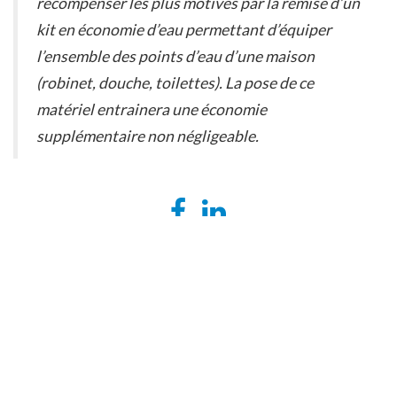
récompenser les plus motivés par la remise d’un
kit en économie d’eau permettant d’équiper
l’ensemble des points d’eau d’une maison
(robinet, douche, toilettes). La pose de ce
matériel entrainera une économie
supplémentaire non négligeable.
POST NAVIGATION
LA BAULE, Coup de vent sur les économies d’eau
EVRY, 5 586 M3 économisés en un an