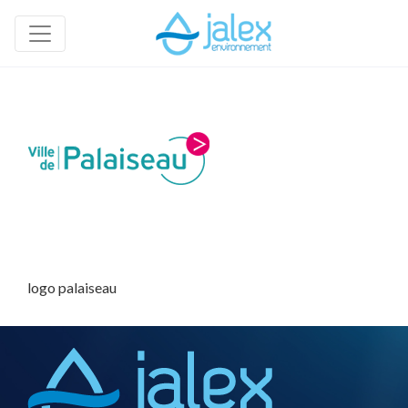
logo palaiseau