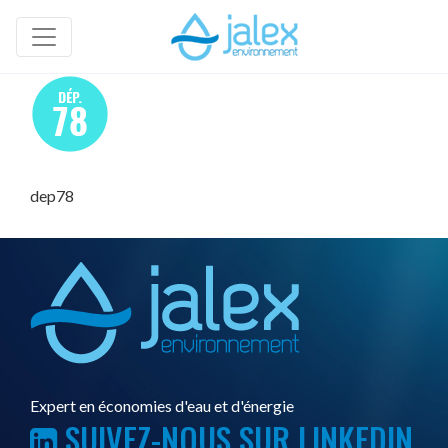
dep78
Expert en économies d'eau et d'énergie
SUIVEZ-NOUS SUR LINKEDIN