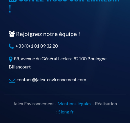
!
Rejoignez notre équipe !
+33 (0) 1 81 89 32 20
88, avenue du Général Leclerc 92100 Boulogne
Billancourt
contact@jalex-environnement.com
Jalex Environnement -
Mentions légales
- Réalisation
:
Slong.fr